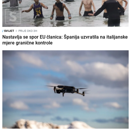
/
SVIJET
I
PRIJE OKO 3H
Nastavlja se spor EU članica: Španija uzvratila na italijanske
mjere granične kontrole