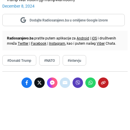
December 8, 2024
Dodajte Radiosarajevo.ba u omiljene Google izvore
Radiosarajevo.ba
pratite putem aplikacije za
Android
|
iOS
i društvenih
mreža
Twitter
|
Facebook
|
Instagram
, kao i putem našeg
Viber
Chata.
#Donald Trump
#NATO
#intervju