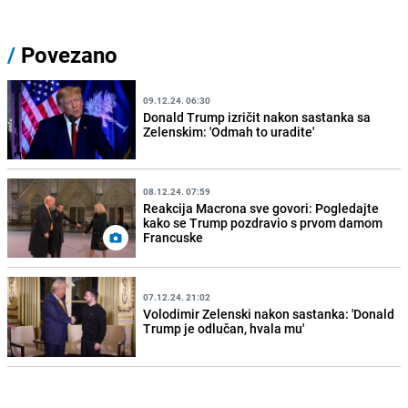
/
Povezano
09.12.24. 06:30
Donald Trump izričit nakon sastanka sa
Zelenskim: 'Odmah to uradite'
08.12.24. 07:59
Reakcija Macrona sve govori: Pogledajte
kako se Trump pozdravio s prvom damom
Francuske
07.12.24. 21:02
Volodimir Zelenski nakon sastanka: 'Donald
Trump je odlučan, hvala mu'