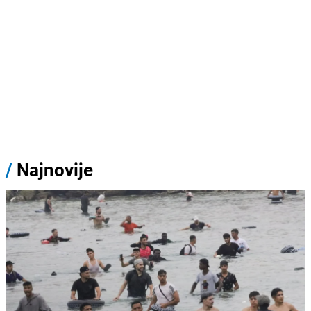
/
Najnovije