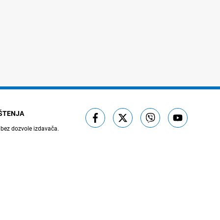
IŠTENJA
 bez dozvole izdavača.