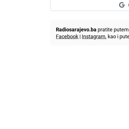
Radiosarajevo.ba
pratite putem 
Facebook
|
Instagram
, kao i p