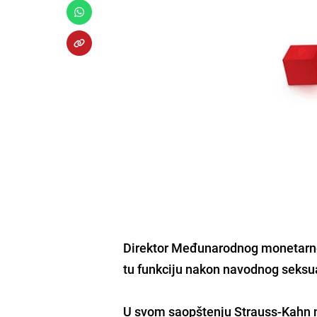
Direktor Međunarodnog monetarno
tu funkciju nakon navodnog seksu
U svom saopštenju Strauss-Kahn n