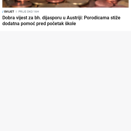
/
SVIJET
I
PRIJE OKO 16H
Dobra vijest za bh. dijasporu u Austriji: Porodicama stiže
dodatna pomoć pred početak škole