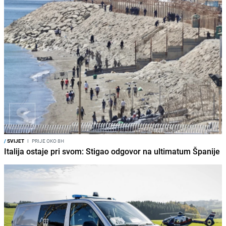
/
SVIJET
I
PRIJE OKO 8H
Italija ostaje pri svom: Stigao odgovor na ultimatum Španije