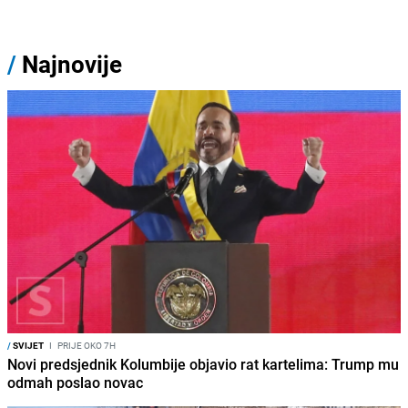
/
Najnovije
/
SVIJET
I
PRIJE OKO 7H
Novi predsjednik Kolumbije objavio rat kartelima: Trump mu
odmah poslao novac