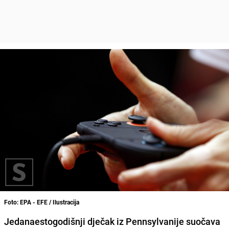
Foto: EPA - EFE / Ilustracija
Jedanaestogodišnji dječak iz Pennsylvanije suočava