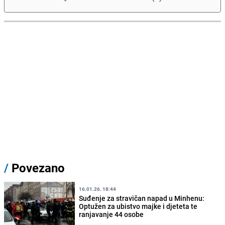
/
Povezano
16.01.26. 18:44
Suđenje za stravičan napad u Minhenu:
Optužen za ubistvo majke i djeteta te
ranjavanje 44 osobe