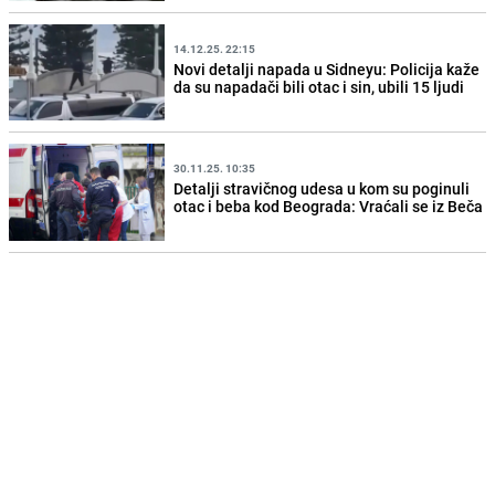
14.12.25. 22:15
Novi detalji napada u Sidneyu: Policija kaže
da su napadači bili otac i sin, ubili 15 ljudi
30.11.25. 10:35
Detalji stravičnog udesa u kom su poginuli
otac i beba kod Beograda: Vraćali se iz Beča