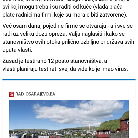
svi koji mogu trebali su raditi od kuće (vlada plaća
plate radnicima firmi koje su morale biti zatvorene).
Već osam dana, pojedine firme se otvaraju - ali sve se
radi uz veliku dozu opreza. Valja naglasiti i kako se
stanovništvo ovih otoka prilično ozbiljno pridržava svih
uputa vlasti.
Zasad je testirano 12 posto stanovništva, a
vlasti planiraju testirati sve, da vide ko je imao virus.