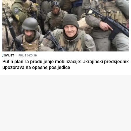
/
SVIJET
I
PRIJE OKO 3H
Putin planira produljenje mobilizacije: Ukrajinski predsjednik
upozorava na opasne posljedice