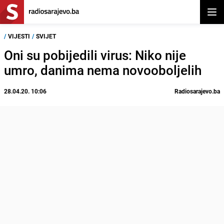
Otvor
/
VIJESTI
/
SVIJET
Oni su pobijedili virus: Niko nije
umro, danima nema novooboljelih
28.04.20. 10:06
Radiosarajevo.ba