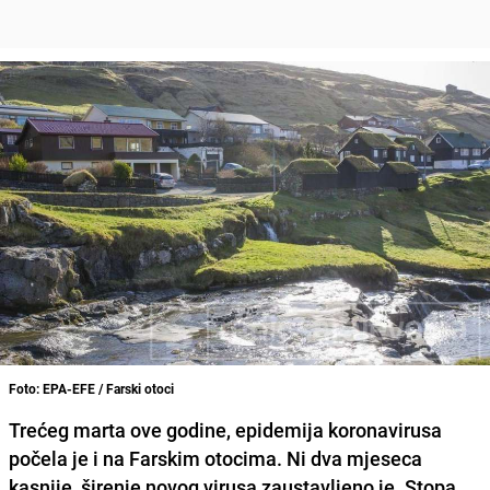
Foto: EPA-EFE / Farski otoci
Trećeg marta ove godine, epidemija koronavirusa
počela je i na Farskim otocima
. Ni dva mjeseca
kasnije, širenje novog virusa zaustavljeno je. Stopa