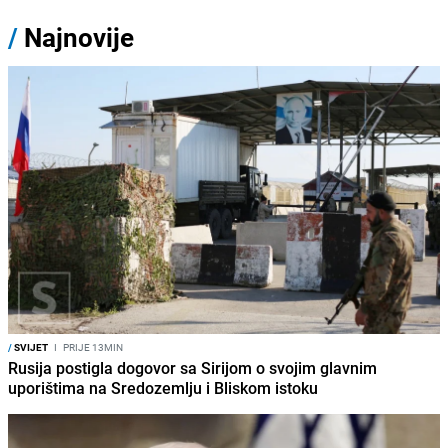
/
Najnovije
/
SVIJET
I
PRIJE 13MIN
Rusija postigla dogovor sa Sirijom o svojim glavnim
uporištima na Sredozemlju i Bliskom istoku