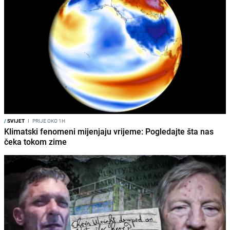
/
SVIJET
I
PRIJE OKO 1H
Klimatski fenomeni mijenjaju vrijeme: Pogledajte šta nas
čeka tokom zime