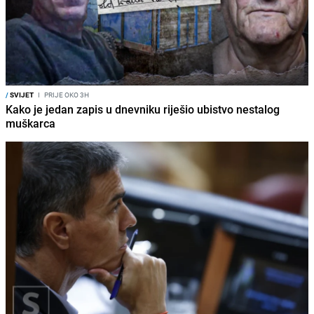
/
SVIJET
I
PRIJE OKO 3H
Kako je jedan zapis u dnevniku riješio ubistvo nestalog
muškarca