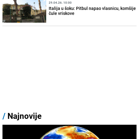
29.04.26. 10:00
Italija u šoku: Pitbul napao vlasnicu, komšije
čule vriskove
/
Najnovije