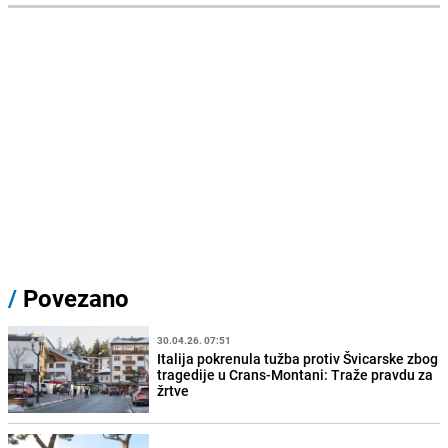
/
Povezano
30.04.26. 07:51
Italija pokrenula tužba protiv Švicarske zbog
tragedije u Crans-Montani: Traže pravdu za
žrtve