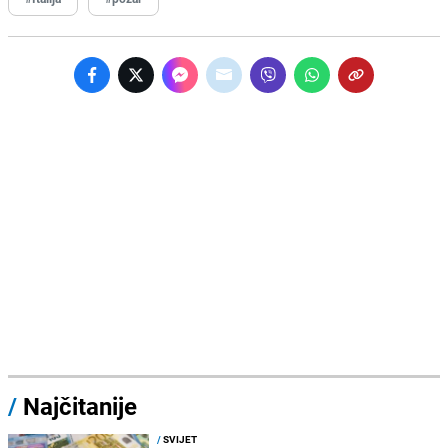
/
Najčitanije
/
SVIJET