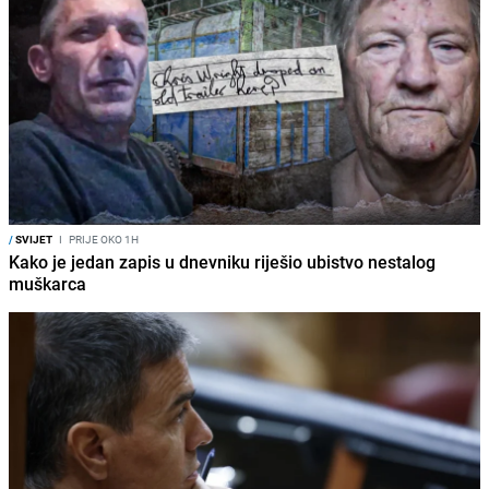
/
SVIJET
I
PRIJE OKO 1H
Kako je jedan zapis u dnevniku riješio ubistvo nestalog
muškarca