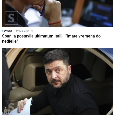
/
SVIJET
I
PRIJE OKO 1H
Španija postavila ultimatum Italiji: "Imate vremena do
nedjelje"