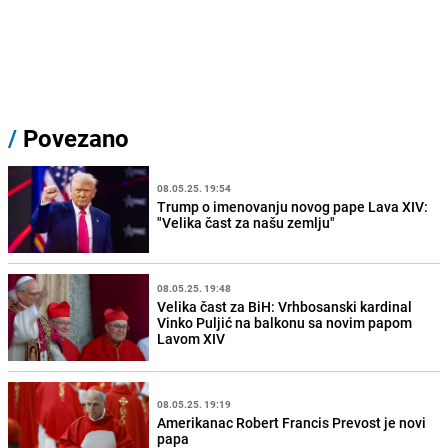
/
Povezano
08.05.25. 19:54
Trump o imenovanju novog pape Lava XIV:
"Velika čast za našu zemlju"
08.05.25. 19:48
Velika čast za BiH: Vrhbosanski kardinal
Vinko Puljić na balkonu sa novim papom
Lavom XIV
08.05.25. 19:19
Amerikanac Robert Francis Prevost je novi
papa