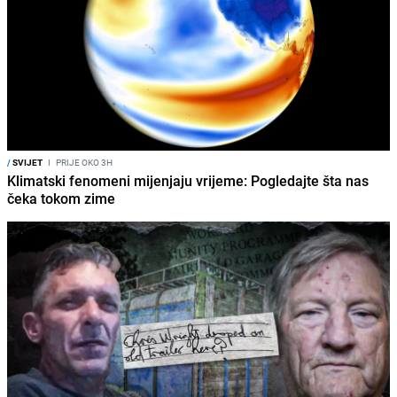
/
SVIJET
I
PRIJE OKO 3H
Klimatski fenomeni mijenjaju vrijeme: Pogledajte šta nas
čeka tokom zime