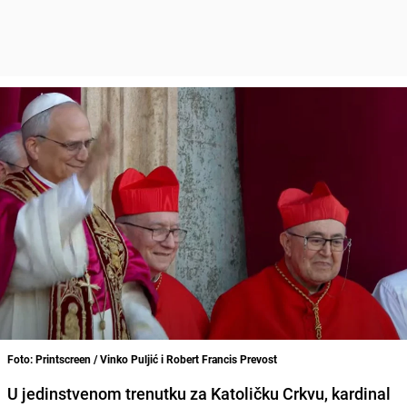
Foto: Printscreen / Vinko Puljić i Robert Francis Prevost
U jedinstvenom trenutku za Katoličku Crkvu, kardinal