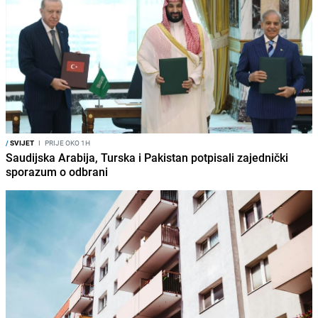
/
SVIJET
I
PRIJE OKO 1H
Saudijska Arabija, Turska i Pakistan potpisali zajednički
sporazum o odbrani