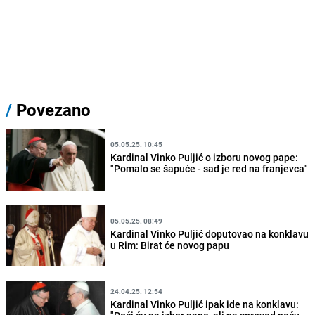
/
Povezano
05.05.25. 10:45
Kardinal Vinko Puljić o izboru novog pape:
"Pomalo se šapuće - sad je red na franjevca"
05.05.25. 08:49
Kardinal Vinko Puljić doputovao na konklavu
u Rim: Birat će novog papu
24.04.25. 12:54
Kardinal Vinko Puljić ipak ide na konklavu: