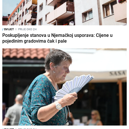
/
SVIJET
I
PRIJE OKO 2H
Poskupljenje stanova u Njemačkoj usporava: Cijene u
pojedinim gradovima čak i pale