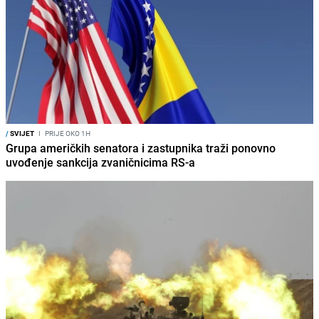
/
SVIJET
I
PRIJE OKO 1H
Grupa američkih senatora i zastupnika traži ponovno
uvođenje sankcija zvaničnicima RS-a