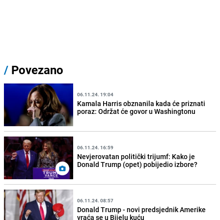
/
Povezano
06.11.24. 19:04
Kamala Harris obznanila kada će priznati
poraz: Održat će govor u Washingtonu
06.11.24. 16:59
Nevjerovatan politički trijumf: Kako je
Donald Trump (opet) pobijedio izbore?
06.11.24. 08:57
Donald Trump - novi predsjednik Amerike
vraća se u Bijelu kuću