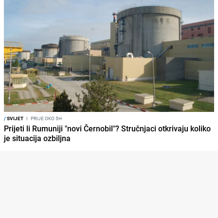
/
SVIJET
I
PRIJE OKO 5H
Prijeti li Rumuniji "novi Černobil"? Stručnjaci otkrivaju koliko
je situacija ozbiljna