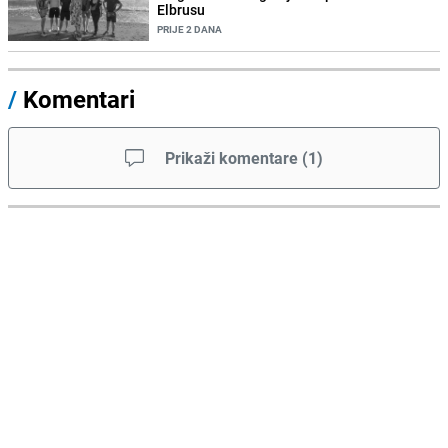
Elbrusu
PRIJE 2 DANA
/
Komentari
Prikaži komentare
(
1
)