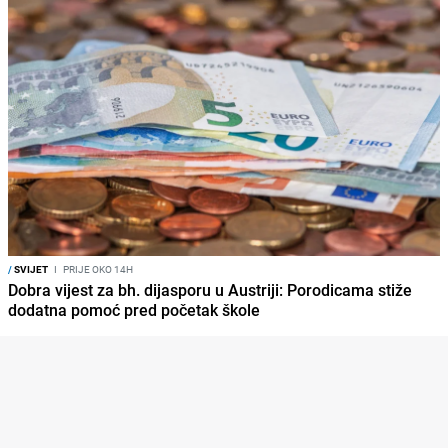
/
SVIJET
I
PRIJE OKO 14H
Dobra vijest za bh. dijasporu u Austriji: Porodicama stiže
dodatna pomoć pred početak škole