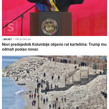
/
SVIJET
I
PRIJE OKO 4H
Novi predsjednik Kolumbije objavio rat kartelima: Trump mu
odmah poslao novac