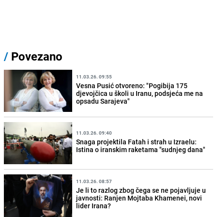
/
Povezano
11.03.26. 09:55
Vesna Pusić otvoreno: "Pogibija 175
djevojčica u školi u Iranu, podsjeća me na
opsadu Sarajeva"
11.03.26. 09:40
Snaga projektila Fatah i strah u Izraelu:
Istina o iranskim raketama "sudnjeg dana"
11.03.26. 08:57
Je li to razlog zbog čega se ne pojavljuje u
javnosti: Ranjen Mojtaba Khamenei, novi
lider Irana?