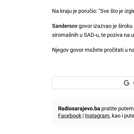
Na kraju je poručio: "Sve što je i
Sandersov
govor izazvao je široku 
siromašnih u SAD-u, te poziva na 
Njegov govor možete pročitati u n
Radiosarajevo.ba
pratite putem 
Facebook
|
Instagram
, kao i p