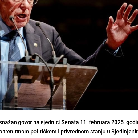
snažan govor na sjednici Senata 11. februara 2025. godi
 o trenutnom političkom i privrednom stanju u Sjedinjen