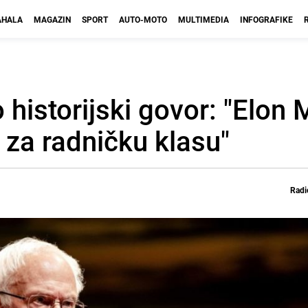
HALA
MAGAZIN
SPORT
AUTO-MOTO
MULTIMEDIA
INFOGRAFIKE
historijski govor: "Elon 
e za radničku klasu"
Radi