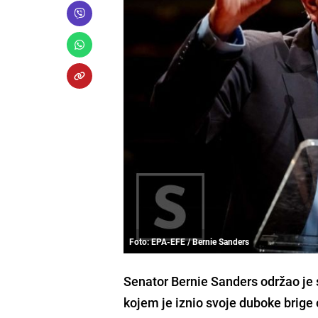
Foto: EPA-EFE / Bernie Sanders
Senator Bernie Sanders održao je 
kojem je iznio svoje duboke brige