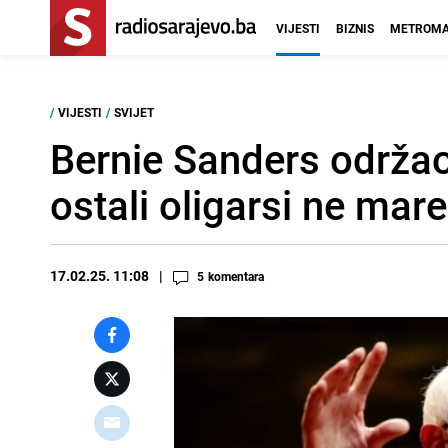
VIJESTI
BIZNIS
METROMA
/
VIJESTI
/
SVIJET
Bernie Sanders održao 
ostali oligarsi ne mar
17.02.25. 11:08
5
komentara