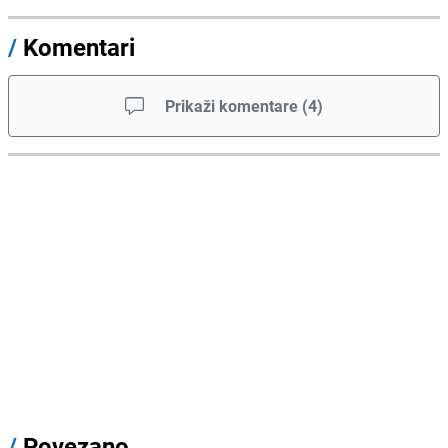
/
Komentari
Prikaži komentare
(
4
)
/
Povezano