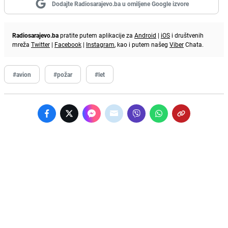
Dodajte Radiosarajevo.ba u omiljene Google izvore
Radiosarajevo.ba
pratite putem aplikacije za
Android
|
iOS
i društvenih
mreža
Twitter
|
Facebook
|
Instagram
, kao i putem našeg
Viber
Chata.
#avion
#požar
#let