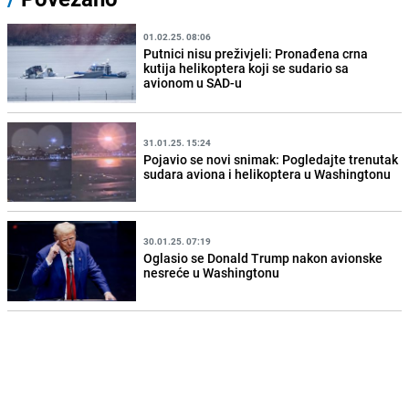
01.02.25. 08:06
Putnici nisu preživjeli: Pronađena crna
kutija helikoptera koji se sudario sa
avionom u SAD-u
31.01.25. 15:24
Pojavio se novi snimak: Pogledajte trenutak
sudara aviona i helikoptera u Washingtonu
30.01.25. 07:19
Oglasio se Donald Trump nakon avionske
nesreće u Washingtonu