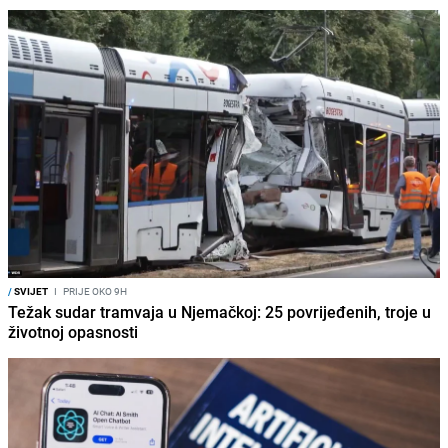
/
SVIJET
I
PRIJE OKO 9H
Težak sudar tramvaja u Njemačkoj: 25 povrijeđenih, troje u
životnoj opasnosti