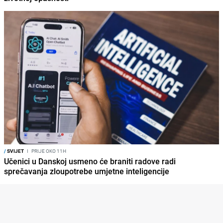
/
SVIJET
I
PRIJE OKO 11H
Učenici u Danskoj usmeno će braniti radove radi
sprečavanja zloupotrebe umjetne inteligencije