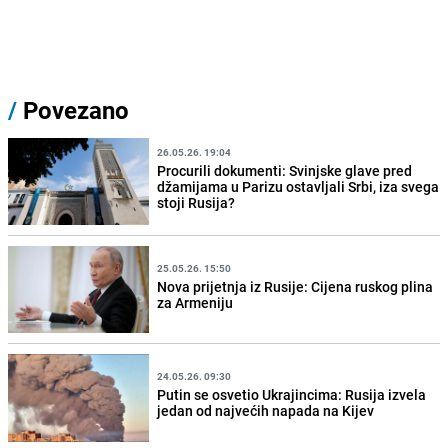
/
Povezano
26.05.26. 19:04
Procurili dokumenti: Svinjske glave pred
džamijama u Parizu ostavljali Srbi, iza svega
stoji Rusija?
25.05.26. 15:50
Nova prijetnja iz Rusije: Cijena ruskog plina
za Armeniju
24.05.26. 09:30
Putin se osvetio Ukrajincima: Rusija izvela
jedan od najvećih napada na Kijev