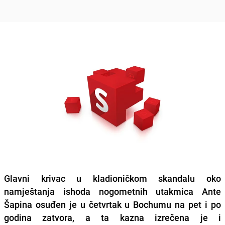
Glavni krivac u kladioničkom skandalu oko
namještanja ishoda nogometnih utakmica Ante
Šapina osuđen je u četvrtak u Bochumu na pet i po
godina zatvora, a ta kazna izrečena je i