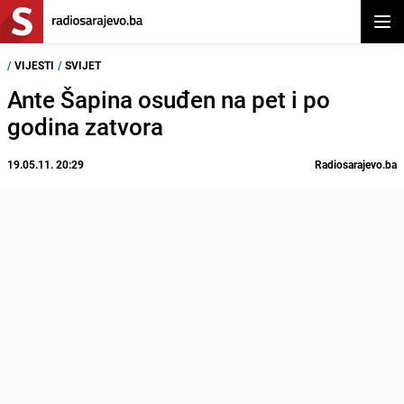
Otvor
/
VIJESTI
/
SVIJET
Ante Šapina osuđen na pet i po
godina zatvora
19.05.11. 20:29
Radiosarajevo.ba