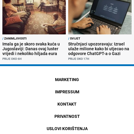
/
ZANIMLJIVOSTI
/
SVIJET
Imala ga je skoro svaka kuća u
Stručnjaci upozoravaju: Izrael
Jugoslaviji: Danas ovaj luster
ulaže milione kako bi utjecao na
vrijedi i nekoliko hiljada eura
odgovore ChatGPT-a o Gazi
PRIJE OKO 6H
PRIJE OKO 17H
MARKETING
IMPRESSUM
KONTAKT
PRIVATNOST
USLOVI KORIŠTENJA