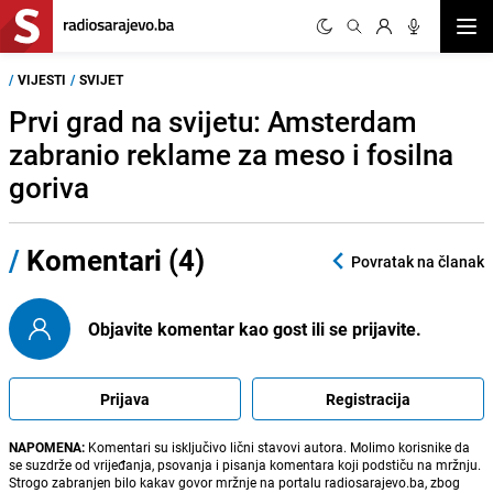
Otvor
/
VIJESTI
/
SVIJET
Prvi grad na svijetu: Amsterdam
zabranio reklame za meso i fosilna
goriva
/
Komentari (4)
Povratak na članak
Objavite komentar kao gost ili se prijavite.
Prijava
Registracija
NAPOMENA:
Komentari su isključivo lični stavovi autora. Molimo korisnike da
se suzdrže od vrijeđanja, psovanja i pisanja komentara koji podstiču na mržnju.
Strogo zabranjen bilo kakav govor mržnje na portalu radiosarajevo.ba, zbog