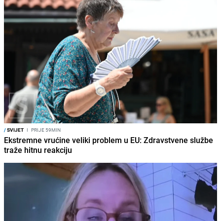
/
SVIJET
I
PRIJE 59MIN
Ekstremne vrućine veliki problem u EU: Zdravstvene službe
traže hitnu reakciju