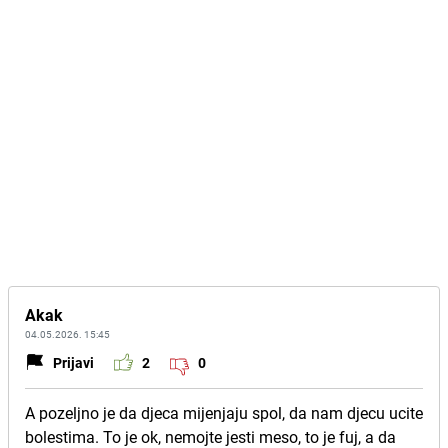
Akak
04.05.2026. 15:45
Prijavi
2
0
A pozeljno je da djeca mijenjaju spol, da nam djecu ucite
bolestima. To je ok, nemojte jesti meso, to je fuj, a da