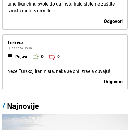
amerikancima svoje tlo da instaliraju sisteme zaštite
Izraela na turskom tlu.
Odgovori
Turkiye
10.03.2026. 13:18
Prijavi
0
0
Nece Turskoj Iran nista, neka se oni Izraela cuvaju!
Odgovori
/
Najnovije