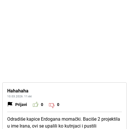
Hahahaha
10.03.2026. 11:44
Prijavi
0
0
Odradiše kapice Erdogana momački. Baciše 2 projektila
u ime Irana, ovi se upalili ko kutnjaci i pustili