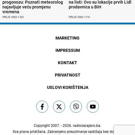
progonozu: Poznati meteorolog
na listi: Ovo su lokacije prvih Lidl
najavljuje veću promjenu
prodavnica u BiH
vremena
PRIJE OKO 13H
PRIJE OKO 11H
MARKETING
IMPRESSUM
KONTAKT
PRIVATNOST
USLOVI KORIŠTENJA
Copyright 2007. - 2026.
radiosarajevo.ba
.
Sva prava pridržana. Zabranjeno preuzimanje sadržaja bez dozvole