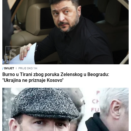
/
SVIJET
I
PRIJE OKO 1H
Burno u Tirani zbog poruka Zelenskog u Beogradu:
"Ukrajina ne priznaje Kosovo"