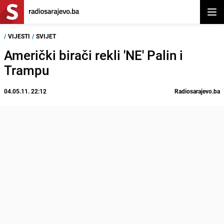
Otvor
/
VIJESTI
/
SVIJET
Američki birači rekli 'NE' Palin i
Trampu
04.05.11. 22:12
Radiosarajevo.ba