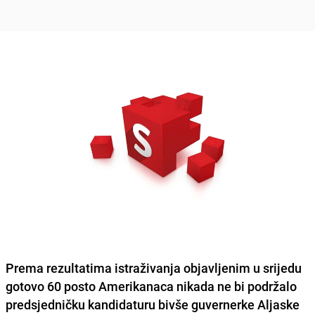
Prema rezultatima istraživanja objavljenim u srijedu
gotovo 60 posto Amerikanaca nikada ne bi podržalo
predsjedničku kandidaturu bivše guvernerke Aljaske