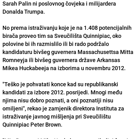
Sarah Palin ni poslovnog čovjeka i milijardera
Donalda Trumpa.
No prema istraživanju koje je na 1.408 potencijalnih
birača proveo tim sa Sveučilišta Quinnipiac, oko
polovine bi ih razmislilo ili bi rado podržalo
kandidaturu bivšeg guvernera Massachusettsa Mitta
Romneyja ili bivšeg guvernera države Arkansas
Mikea Huckabeeja na izborima u novembru 2012.
"Teško je pohvatati konce kad su republikanski
kandidati za izbore 2012. posrijedi. Mnogi među
njima nisu dobro poznati, a oni poznatiji nisu
omiljeni", rekao je zamjenik direktora Instituta za
istraživanje javnog mišljenja pri Sveučilištu
Quinnipiac Peter Brown.