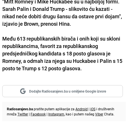
"Mitt Romney i Mike Huckabee su u najboljoj formi.
Sarah Palin i Donald Trump - slikovito ću kazati -
nikad neće dobiti drugu šansu da ostave prvi dojam",
izjavio je Brown, prenosi Hina.
Među 613 republikanskih birača i onih koji su skloni
republikancima, favorit za republikanskog
predsjedničkog kandidata s 18 posto glasova je
Romney, a odmah iza njega su Huckabee i Palin s 15
posto te Trump s 12 posto glasova.
Dodajte Radiosarajevo.ba u omiljene Google izvore
Radiosarajevo.ba
pratite putem aplikacije za
Android
|
iOS
i društvenih
mreža
Twitter
|
Facebook
|
Instagram
, kao i putem našeg
Viber
Chata.