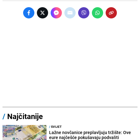
/
Najčitanije
/
SVIJET
Lažne novčanice preplavljuju tržište: Ove
eure najčešće pokušavaju podvaliti