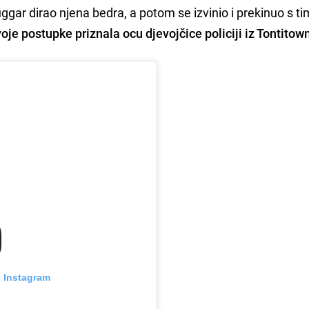
uggar dirao njena bedra, a potom se izvinio i prekinuo s ti
voje postupke priznala ocu djevojčice policiji iz Tontitow
n Instagram