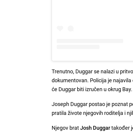
Trenutno, Duggar se nalazi u pritv
dokumentovan. Policija je najavila
će Duggar biti izručen u okrug Bay.
Joseph Duggar postao je poznat p
pratila živote njegovih roditelja i n
Njegov brat
Josh Duggar
također j