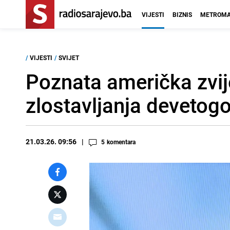
VIJESTI
BIZNIS
METROMA
/
VIJESTI
/
SVIJET
Poznata američka zvi
zlostavljanja devetogo
21.03.26. 09:56
5
komentara