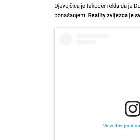
Djevojčica je također rekla da je D
ponašanjem.
Reality zvijezda je s
View this post o