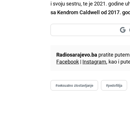
i svoju sestru, te je 2021. godine
sa Kendrom Caldwell od 2017. go
Radiosarajevo.ba
pratite putem 
Facebook
|
Instagram
, kao i p
#seksualno zlostavljanje
#pedofilija