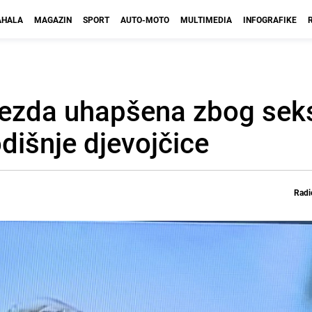
HALA
MAGAZIN
SPORT
AUTO-MOTO
MULTIMEDIA
INFOGRAFIKE
jezda uhapšena zbog sek
dišnje djevojčice
Radi