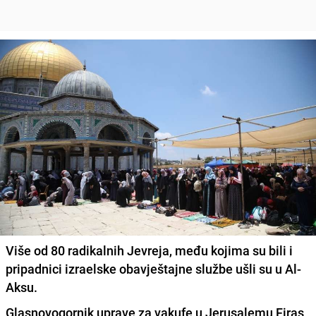
Više od 80 radikalnih Jevreja, među kojima su bili i
pripadnici izraelske obavještajne službe ušli su u Al-
Aksu.
Glasnovogornik uprave za vakufe u Jerusalemu Firas