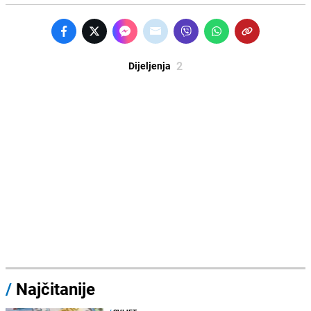
2
Dijeljenja
/
Najčitanije