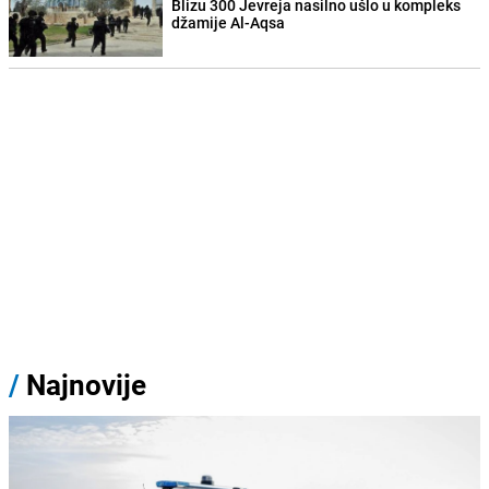
Blizu 300 Jevreja nasilno ušlo u kompleks
džamije Al-Aqsa
/
Najnovije