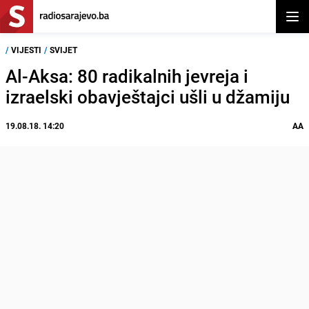
Otvor
/
VIJESTI
/
SVIJET
Al-Aksa: 80 radikalnih jevreja i
izraelski obavještajci ušli u džamiju
19.08.18. 14:20
AA