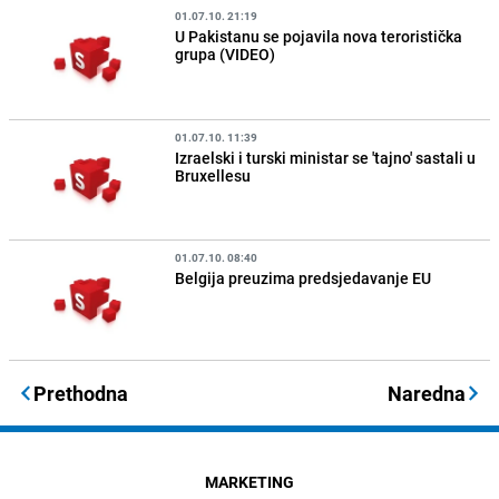
01.07.10. 21:19
U Pakistanu se pojavila nova teroristička
grupa (VIDEO)
01.07.10. 11:39
Izraelski i turski ministar se 'tajno' sastali u
Bruxellesu
01.07.10. 08:40
Belgija preuzima predsjedavanje EU
Prethodna
Naredna
MARKETING