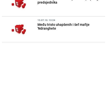
predsjednika
13.07.10. 13:24
Među tristo uhapšenih i šef mafije
'Ndranghete