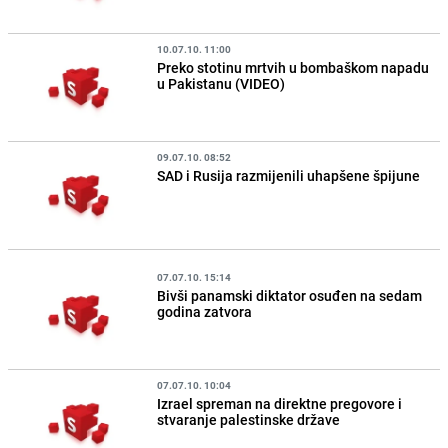
10.07.10. 11:00
Preko stotinu mrtvih u bombaškom napadu
u Pakistanu (VIDEO)
09.07.10. 08:52
SAD i Rusija razmijenili uhapšene špijune
07.07.10. 15:14
Bivši panamski diktator osuđen na sedam
godina zatvora
07.07.10. 10:04
Izrael spreman na direktne pregovore i
stvaranje palestinske države