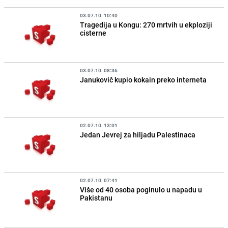
03.07.10. 10:40
Tragedija u Kongu: 270 mrtvih u ekploziji
cisterne
03.07.10. 08:36
Janukovič kupio kokain preko interneta
02.07.10. 13:01
Jedan Jevrej za hiljadu Palestinaca
02.07.10. 07:41
Više od 40 osoba poginulo u napadu u
Pakistanu