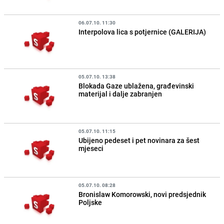
06.07.10. 11:30
Interpolova lica s potjernice (GALERIJA)
05.07.10. 13:38
Blokada Gaze ublažena, građevinski
materijal i dalje zabranjen
05.07.10. 11:15
Ubijeno pedeset i pet novinara za šest
mjeseci
05.07.10. 08:28
Bronislaw Komorowski, novi predsjednik
Poljske