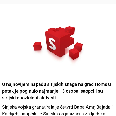
U najnovijem napadu sirijskih snaga na grad Homs u
petak je poginulo najmanje 13 osoba, saopćili su
sirijski opozicioni aktivisti.
Sirijska vojska granatirala je četvrti Baba Amr, Bajada i
Kaldijeh, saopćila je Sirijska organizacija za ljudska