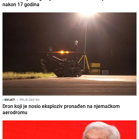
nakon 17 godina
/
SVIJET
I
PRIJE OKO 9H
Dron koji je nosio eksploziv pronađen na njemačkom
aerodromu