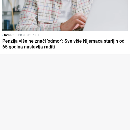
/
SVIJET
I
PRIJE OKO 10H
Penzija više ne znači 'odmor': Sve više Nijemaca starijih od
65 godina nastavlja raditi