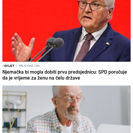
/
SVIJET
I
PRIJE OKO 10H
Njemačka bi mogla dobiti prvu predsjednicu: SPD poručuje
da je vrijeme za ženu na čelu države