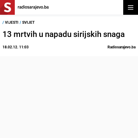
Otvor
/
VIJESTI
/
SVIJET
13 mrtvih u napadu sirijskih snaga
18.02.12. 11:03
Radiosarajevo.ba