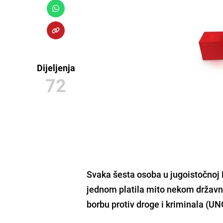
Dijeljenja
72
Svaka šesta osoba u jugoistočnoj 
jednom platila mito nekom državno
borbu protiv droge i kriminala (UN