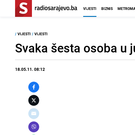
VIJESTI
BIZNIS
METROMA
/
VIJESTI
/
VIJESTI
Svaka šesta osoba u ju
18.05.11. 08:12