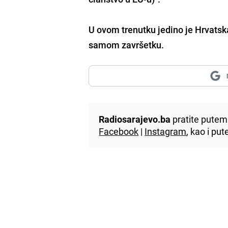
U ovom trenutku jedino je Hrvatska
samom završetku.
Radiosarajevo.ba
pratite putem 
Facebook
|
Instagram
, kao i p