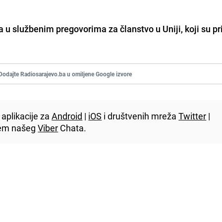
 u službenim pregovorima za članstvo u Uniji, koji su pr
Dodajte Radiosarajevo.ba u omiljene Google izvore
aplikacije za
Android
|
iOS
i društvenih mreža
Twitter
|
utem našeg
Viber
Chata.