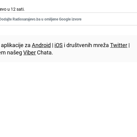
evo u 12 sati.
Dodajte Radiosarajevo.ba u omiljene Google izvore
aplikacije za
Android
|
iOS
i društvenih mreža
Twitter
|
utem našeg
Viber
Chata.