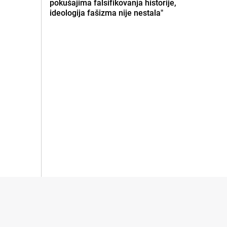
pokušajima falsifikovanja historije,
ideologija fašizma nije nestala"