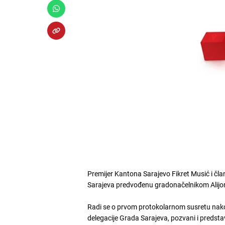
Premijer Kantona Sarajevo Fikret Musić i čla
Sarajeva predvođenu gradonačelnikom Ali
Radi se o prvom protokolarnom susretu nakon
delegacije Grada Sarajeva, pozvani i predsta