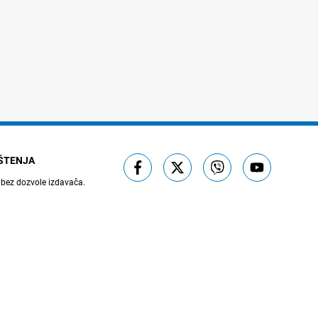
IŠTENJA
 bez dozvole izdavača.