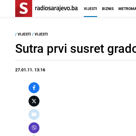
VIJESTI
BIZNIS
METROMA
/
VIJESTI
/
VIJESTI
Sutra prvi susret grad
27.01.11. 13:16