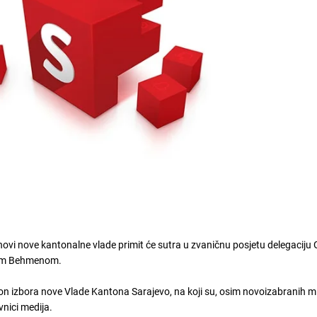
novi nove kantonalne vlade primit će sutra u zvaničnu posjetu delegaciju
jom Behmenom.
 izbora nove Vlade Kantona Sarajevo, na koji su, osim novoizabranih mi
vnici medija.