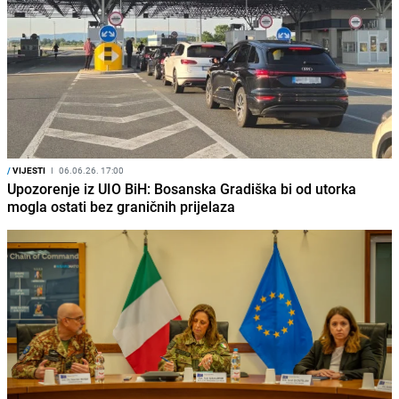
/
VIJESTI
I
06.06.26. 17:00
Upozorenje iz UIO BiH: Bosanska Gradiška bi od utorka
mogla ostati bez graničnih prijelaza