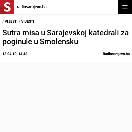
Otvor
/
VIJESTI
/
VIJESTI
Sutra misa u Sarajevskoj katedrali za
poginule u Smolensku
13.04.10. 14:48
Radiosarajevo.ba