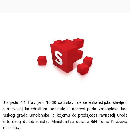
U srijedu, 14. travnja u 10,30 sati slavit će se euharistijsko slavlje u
sarajevskoj katedrali za poginule u nesreći pada zrakoplova kod
ruskog grada Smolenska, a kojemu će predsjedat ravnatelj Ureda
katoličkog dušobrižništva Ministarstva obrane BiH Tomo Knežević,
javlja KTA.