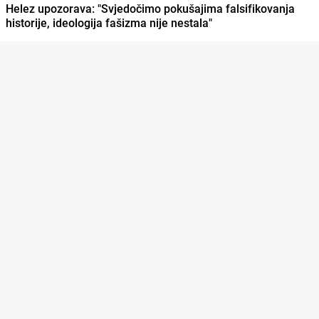
Helez upozorava: "Svjedočimo pokušajima falsifikovanja
historije, ideologija fašizma nije nestala"