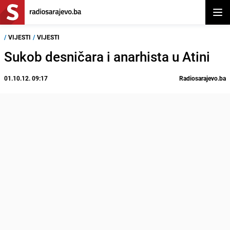
Otvor
/
VIJESTI
/
VIJESTI
Sukob desničara i anarhista u Atini
01.10.12. 09:17
Radiosarajevo.ba