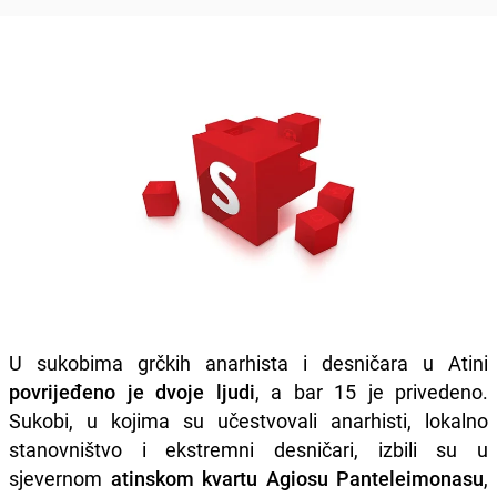
U sukobima grčkih anarhista i desničara u Atini
povrijeđeno je dvoje ljudi
, a bar 15 je privedeno.
Sukobi, u kojima su učestvovali anarhisti, lokalno
stanovništvo i ekstremni desničari, izbili su u
sjevernom
atinskom kvartu Agiosu Panteleimonasu
,