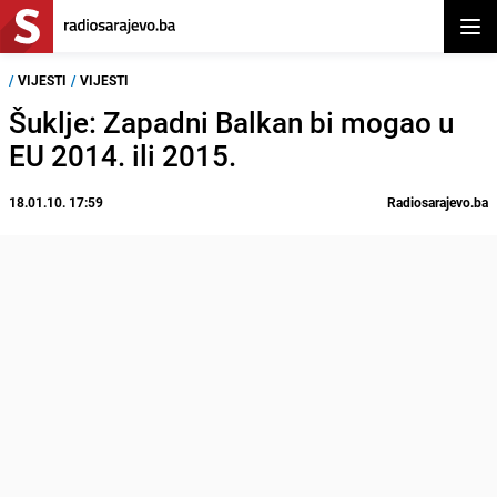
Otvor
/
VIJESTI
/
VIJESTI
Šuklje: Zapadni Balkan bi mogao u
EU 2014. ili 2015.
18.01.10. 17:59
Radiosarajevo.ba