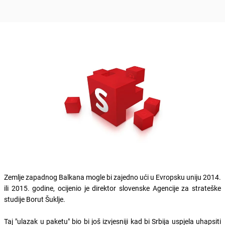
Zemlje zapadnog Balkana mogle bi zajedno ući u Evropsku uniju 2014.
ili 2015. godine, ocijenio je direktor slovenske Agencije za strateške
studije Borut Šuklje.
Taj "ulazak u paketu" bio bi još izvjesniji kad bi Srbija uspjela uhapsiti