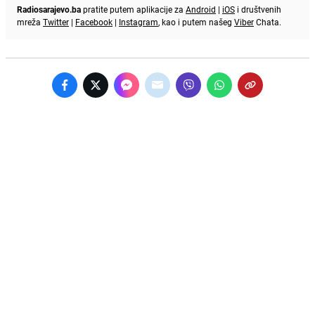
Radiosarajevo.ba
pratite putem aplikacije za
Android
|
iOS
i društvenih
mreža
Twitter
|
Facebook
|
Instagram
, kao i putem našeg
Viber
Chata.