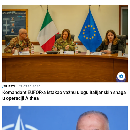
/
VIJESTI
I
29.05.26. 16:10
Komandant EUFOR-a istakao važnu ulogu italijanskih snaga
u operaciji Althea