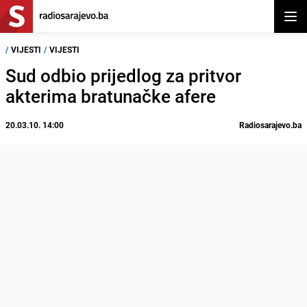
Otvor
/
VIJESTI
/
VIJESTI
Sud odbio prijedlog za pritvor
akterima bratunačke afere
20.03.10. 14:00
Radiosarajevo.ba