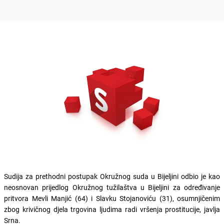
Sudija za prethodni postupak Okružnog suda u Bijeljini odbio je kao
neosnovan prijedlog Okružnog tužilaštva u Bijeljini za određivanje
pritvora Mevli Manjić (64) i Slavku Stojanoviću (31), osumnjičenim
zbog krivičnog djela trgovina ljudima radi vršenja prostitucije, javlja
Srna.