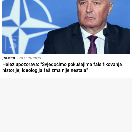
/
VIJESTI
I
09.05.26. 20:25
Helez upozorava: "Svjedočimo pokušajima falsifikovanja
historije, ideologija fašizma nije nestala"