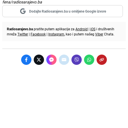
fena/radiosarajevo.ba
Dodajte Radiosarajevo.ba u omiljene Google izvore
Radiosarajevo.ba
pratite putem aplikacije za
Android
|
iOS
i društvenih
mreža
Twitter
|
Facebook
|
Instagram
, kao i putem našeg
Viber
Chata.