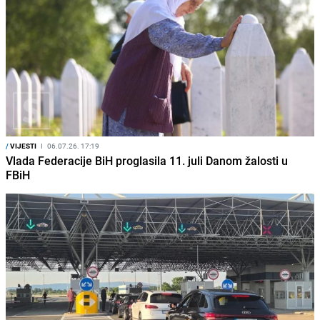
/
VIJESTI
I
06.07.26. 17:19
Vlada Federacije BiH proglasila 11. juli Danom žalosti u
FBiH