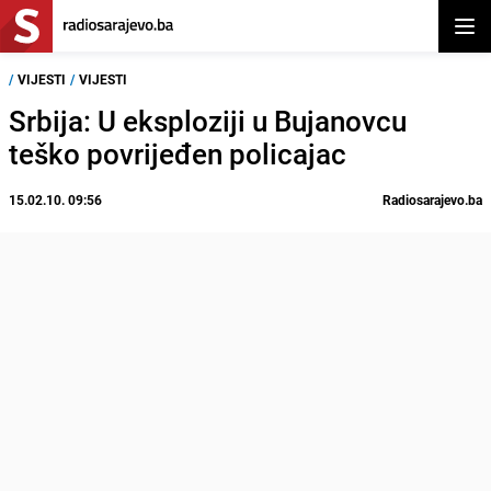
Otvor
/
VIJESTI
/
VIJESTI
Srbija: U eksploziji u Bujanovcu
teško povrijeđen policajac
15.02.10. 09:56
Radiosarajevo.ba