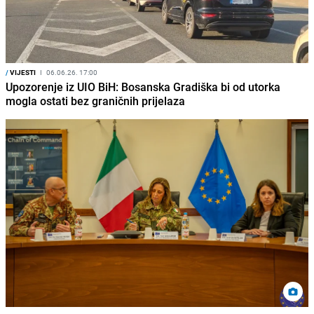
/
VIJESTI
I
06.06.26. 17:00
Upozorenje iz UIO BiH: Bosanska Gradiška bi od utorka
mogla ostati bez graničnih prijelaza