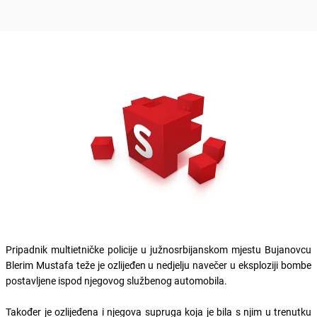
Pripadnik multietničke policije u južnosrbijanskom mjestu Bujanovcu
Blerim Mustafa teže je ozlijeđen u nedjelju navečer u eksploziji bombe
postavljene ispod njegovog službenog automobila.
Također je ozlijeđena i njegova supruga koja je bila s njim u trenutku