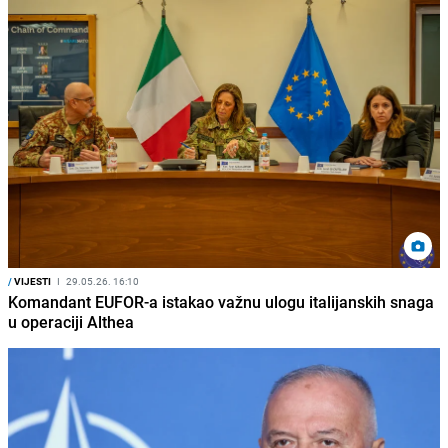
/
VIJESTI
I
29.05.26. 16:10
Komandant EUFOR-a istakao važnu ulogu italijanskih snaga
u operaciji Althea