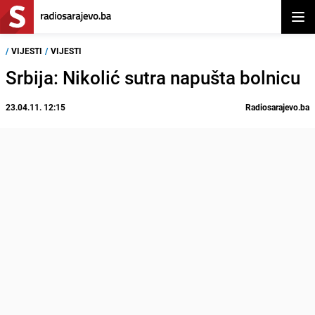
Otvor
/
VIJESTI
/
VIJESTI
Srbija: Nikolić sutra napušta bolnicu
23.04.11. 12:15
Radiosarajevo.ba