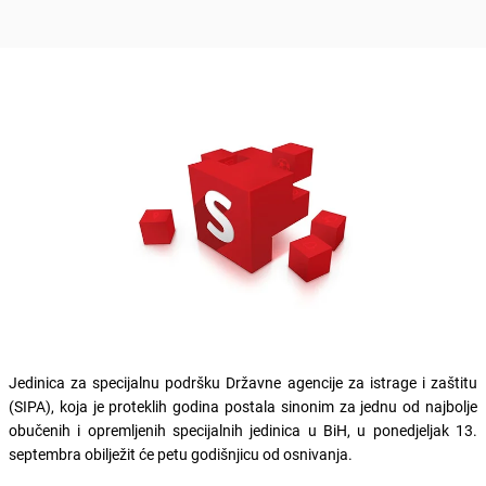
Jedinica za specijalnu podršku Državne agencije za istrage i zaštitu
(SIPA), koja je proteklih godina postala sinonim za jednu od najbolje
obučenih i opremljenih specijalnih jedinica u BiH, u ponedjeljak 13.
septembra obilježit će petu godišnjicu od osnivanja.