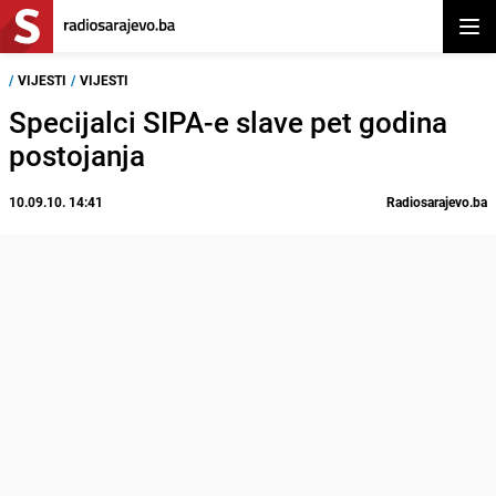
Otvor
/
VIJESTI
/
VIJESTI
Specijalci SIPA-e slave pet godina
postojanja
10.09.10. 14:41
Radiosarajevo.ba