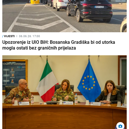
/
VIJESTI
I
06.06.26. 17:00
Upozorenje iz UIO BiH: Bosanska Gradiška bi od utorka
mogla ostati bez graničnih prijelaza