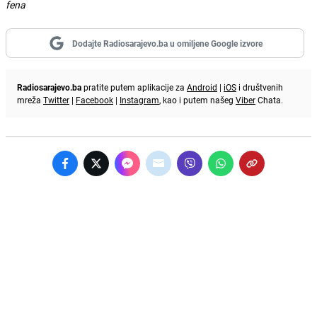
fena
Dodajte Radiosarajevo.ba u omiljene Google izvore
Radiosarajevo.ba
pratite putem aplikacije za
Android
|
iOS
i društvenih
mreža
Twitter
|
Facebook
|
Instagram
, kao i putem našeg
Viber
Chata.