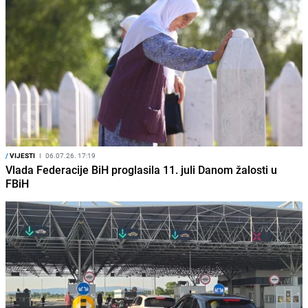
/
VIJESTI
I
06.07.26. 17:19
Vlada Federacije BiH proglasila 11. juli Danom žalosti u
FBiH