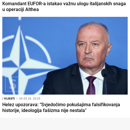
Komandant EUFOR-a istakao važnu ulogu italijanskih snaga
u operaciji Althea
/
VIJESTI
I
09.05.26. 20:25
Helez upozorava: "Svjedočimo pokušajima falsifikovanja
historije, ideologija fašizma nije nestala"