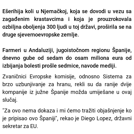
Ešerihija koli u Njemačkoj, koja se dovodi u vezu sa
zagađenim krastavcima i koja je prouzrokovala
ozbiljna oboljenja 300 ljudi u toj državi, proširila se na
druge sjevernoevropske zemlje.
Farmeri u Andaluziji, jugoistočnom regionu Španije,
dnevno gube od sedam do osam miliona eura od
izbijanja bolesti prošle sedmice, navode mediji.
Zvaničnici Evropske komisije, odnosno Sistema za
brzo uzbunjivanje za hranu, rekli su da ranije dvije
kompanije iz južne Španije možda umiješane u ovaj
slučaj.
"Za ovo nema dokaza i mi ćemo tražiti objašnjenje ko
je pripisao ovo Španiji", rekao je Diego Lopez, državni
sekretar za EU.