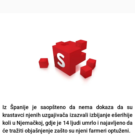
Iz Španije je saopšteno da nema dokaza da su
krastavci njenih uzgajivača izazvali izbijanje ešerihije
koli u Njemačkoj, gdje je 14 ljudi umrlo i najavljeno da
će tražiti objašnjenje zašto su njeni farmeri optuženi.