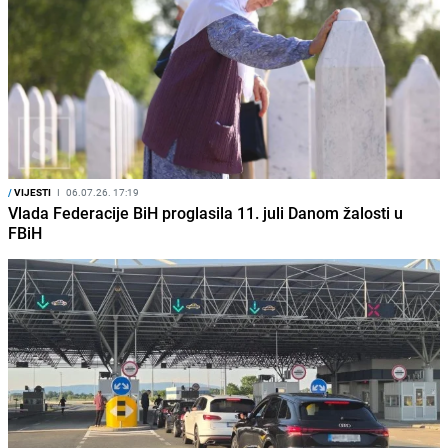
/
VIJESTI
I
06.07.26. 17:19
Vlada Federacije BiH proglasila 11. juli Danom žalosti u
FBiH