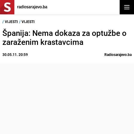
Otvor
/
VIJESTI
/
VIJESTI
Španija: Nema dokaza za optužbe o
zaraženim krastavcima
30.05.11. 20:59
Radiosarajevo.ba