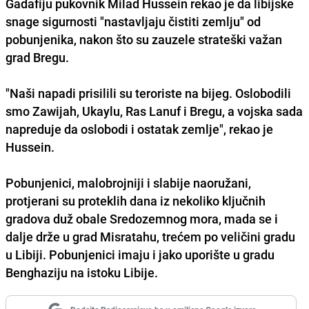
Gadafiju pukovnik Milad Hussein rekao je da libijske
snage sigurnosti "nastavljaju čistiti zemlju" od
pobunjenika, nakon što su zauzele strateški važan
grad Bregu.
"Naši napadi prisilili su teroriste na bijeg. Oslobodili
smo Zawijah, Ukaylu, Ras Lanuf i Bregu, a vojska sada
napreduje da oslobodi i ostatak zemlje", rekao je
Hussein.
Pobunjenici, malobrojniji i slabije naoružani,
protjerani su proteklih dana iz nekoliko ključnih
gradova duž obale Sredozemnog mora, mada se i
dalje drže u grad Misratahu, trećem po veličini gradu
u Libiji. Pobunjenici imaju i jako uporište u gradu
Benghaziju na istoku Libije.