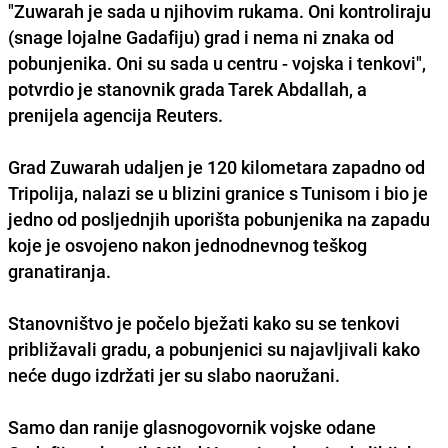
"Zuwarah je sada u njihovim rukama. Oni kontroliraju
(snage lojalne Gadafiju) grad i nema ni znaka od
pobunjenika. Oni su sada u centru - vojska i tenkovi",
potvrdio je stanovnik grada Tarek Abdallah, a
prenijela agencija Reuters.
Grad Zuwarah udaljen je 120 kilometara zapadno od
Tripolija, nalazi se u blizini granice s Tunisom i bio je
jedno od posljednjih uporišta pobunjenika na zapadu
koje je osvojeno nakon jednodnevnog teškog
granatiranja.
Stanovništvo je počelo bježati kako su se tenkovi
približavali gradu, a pobunjenici su najavljivali kako
neće dugo izdržati jer su slabo naoružani.
Samo dan ranije glasnogovornik vojske odane