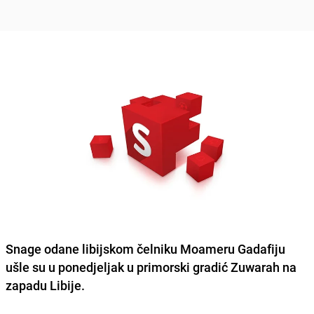
Snage odane libijskom čelniku Moameru Gadafiju
ušle su u ponedjeljak u primorski gradić Zuwarah na
zapadu Libije.