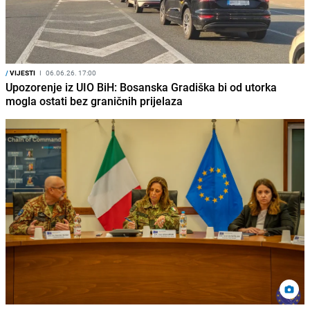
/
VIJESTI
I
06.06.26. 17:00
Upozorenje iz UIO BiH: Bosanska Gradiška bi od utorka
mogla ostati bez graničnih prijelaza