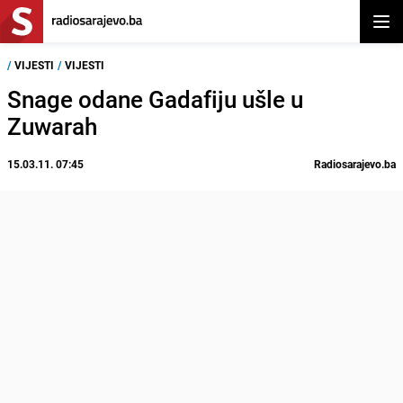
Otvor
/
VIJESTI
/
VIJESTI
Snage odane Gadafiju ušle u
Zuwarah
15.03.11. 07:45
Radiosarajevo.ba