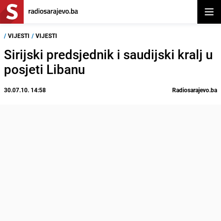
Otvor
/
VIJESTI
/
VIJESTI
Sirijski predsjednik i saudijski kralj u
posjeti Libanu
30.07.10. 14:58
Radiosarajevo.ba