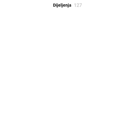
127
Dijeljenja