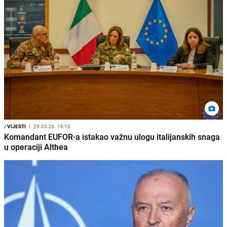
/
VIJESTI
I
29.05.26. 16:10
Komandant EUFOR-a istakao važnu ulogu italijanskih snaga
u operaciji Althea