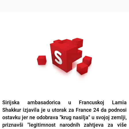
Sirijska ambasadorica u Francuskoj Lamia
Shakkur izjavila je u utorak za France 24 da podnosi
ostavku jer ne odobrava "krug nasilja" u svojoj zemlji,
priznavši "legitimnost narodnih zahtjeva za više