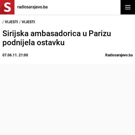
Otvor
/
VIJESTI
/
VIJESTI
Sirijska ambasadorica u Parizu
podnijela ostavku
07.06.11. 21:00
Radiosarajevo.ba