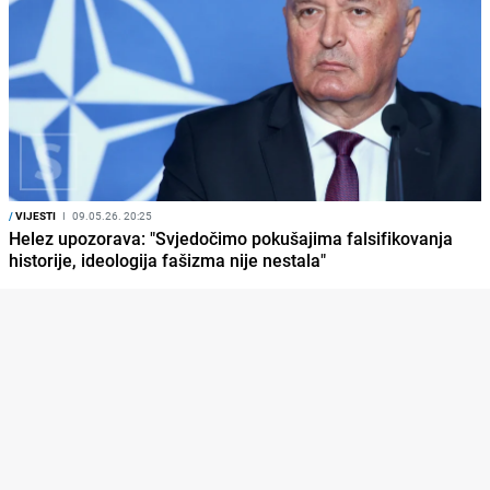
/
VIJESTI
I
09.05.26. 20:25
Helez upozorava: "Svjedočimo pokušajima falsifikovanja
historije, ideologija fašizma nije nestala"