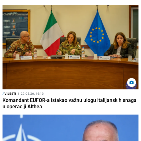
/
VIJESTI
I
29.05.26. 16:10
Komandant EUFOR-a istakao važnu ulogu italijanskih snaga
u operaciji Althea