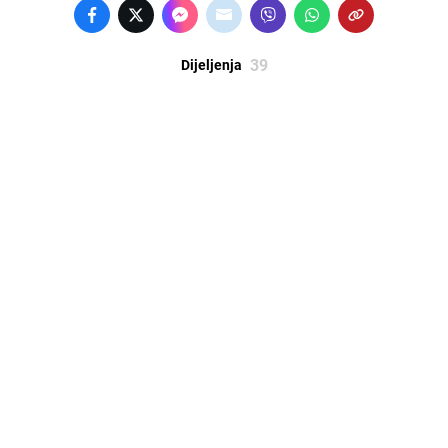
39
Dijeljenja