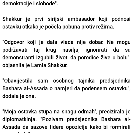
demokracije i slobode".
Shakkur je prvi sirijski ambasador koji podnosi
ostavku otkako je počela pobuna protiv režima.
"Odgovor koji je dala vlada nije dobar. Ne mogu
podržavati taj krug nasilja, ignorirati da su
demonstranti izgubili život, da porodice žive u bolu",
objasnila je Lamia Shakkur.
"Obavijestila sam osobnog tajnika predsjednika
Bashara al-Assada o namjeri da podensem ostavku",
dodala je ona.
"Moja ostavka stupa na snagu odmah", precizirala je
diplomatkinja. "Pozivam predsjednika Bashara al-
Assada da sazove lidere opozicije kako bi formirali