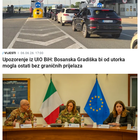
/
VIJESTI
I
06.06.26. 17:00
Upozorenje iz UIO BiH: Bosanska Gradiška bi od utorka
mogla ostati bez graničnih prijelaza