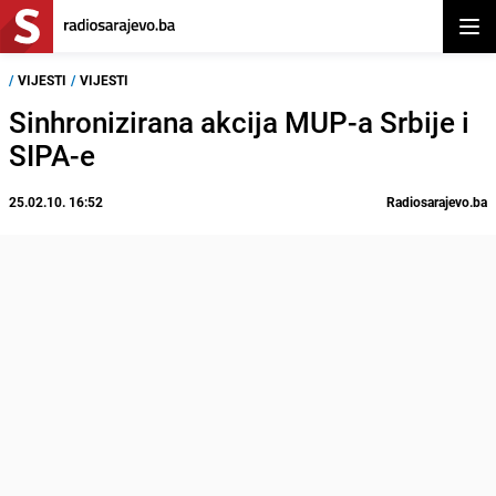
Otvor
/
VIJESTI
/
VIJESTI
Sinhronizirana akcija MUP-a Srbije i
SIPA-e
25.02.10. 16:52
Radiosarajevo.ba