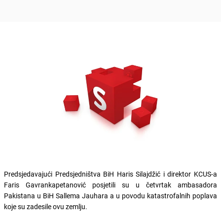
Predsjedavajući Predsjedništva BiH Haris Silajdžić i direktor KCUS-a
Faris Gavrankapetanović posjetili su u četvrtak ambasadora
Pakistana u BiH Sallema Jauhara a u povodu katastrofalnih poplava
koje su zadesile ovu zemlju.