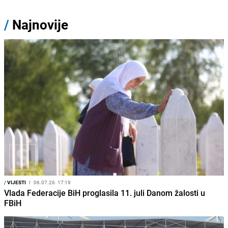
/
Najnovije
/
VIJESTI
I
06.07.26. 17:19
Vlada Federacije BiH proglasila 11. juli Danom žalosti u
FBiH