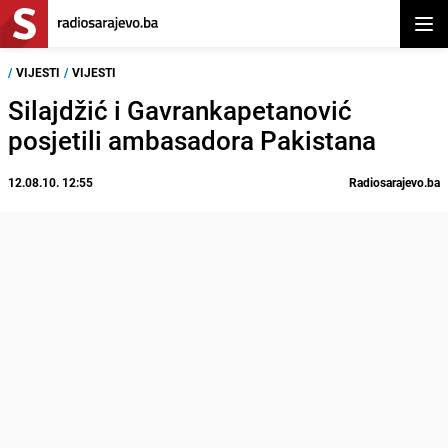
Otvor
/
VIJESTI
/
VIJESTI
Silajdžić i Gavrankapetanović
posjetili ambasadora Pakistana
12.08.10. 12:55
Radiosarajevo.ba