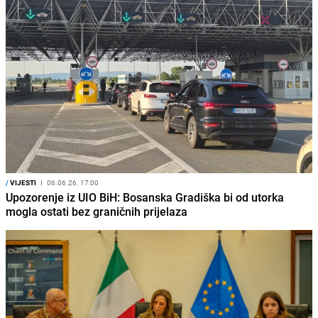
/
VIJESTI
I
06.06.26. 17:00
Upozorenje iz UIO BiH: Bosanska Gradiška bi od utorka
mogla ostati bez graničnih prijelaza