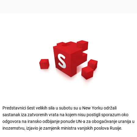
Predstavnici šest velikih sila u subotu su u New Yorku održali
sastanak iza zatvorenih vrata na kojem nisu postigli sporazum oko
odgovora na iransko odbijanje ponude UN-a za obogaćivanje uranija u
inozemstvu, izjavio je zamjenik ministra vanjskih poslova Rusije.