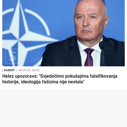
/
VIJESTI
I
09.05.26. 20:25
Helez upozorava: "Svjedočimo pokušajima falsifikovanja
historije, ideologija fašizma nije nestala"