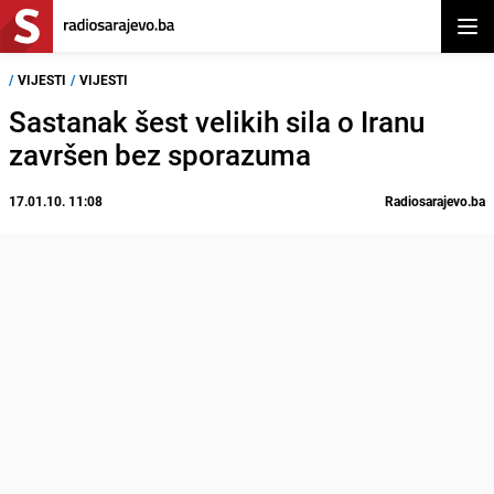
Otvor
/
VIJESTI
/
VIJESTI
Sastanak šest velikih sila o Iranu
završen bez sporazuma
17.01.10. 11:08
Radiosarajevo.ba