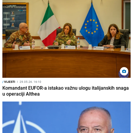
/
VIJESTI
I
29.05.26. 16:10
Komandant EUFOR-a istakao važnu ulogu italijanskih snaga
u operaciji Althea