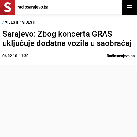
Otvor
/
VIJESTI
/
VIJESTI
Sarajevo: Zbog koncerta GRAS
uključuje dodatna vozila u saobraćaj
06.02.10. 11:30
Radiosarajevo.ba