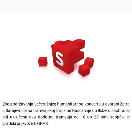
Zbog održavanja večerašnjeg humanitarnog koncerta u dvorani Zetra
u Sarajevu će na tramvajskoj liniji 3 od Baščaršije do Ilidže u saobraćaj
biti uključena dva dodatna tramvaja od 18 do 20 sati, saopćio je
gradski prijevoznik GRAS.