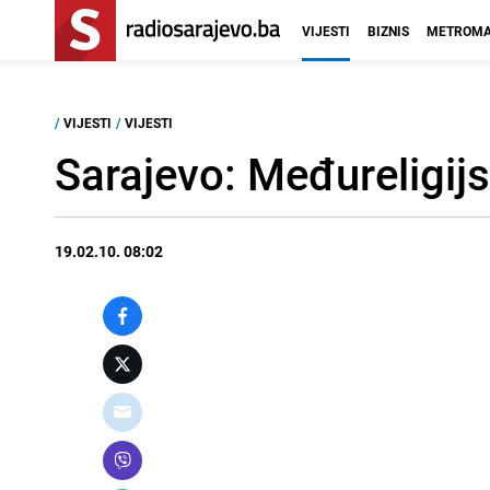
VIJESTI
BIZNIS
METROMA
/
VIJESTI
/
VIJESTI
Sarajevo: Međureligij
19.02.10. 08:02