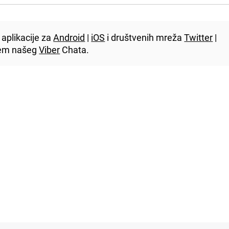
aplikacije za
Android
|
iOS
i društvenih mreža
Twitter
|
utem našeg
Viber
Chata.