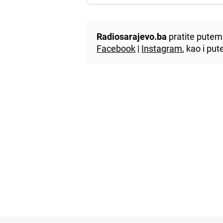
Radiosarajevo.ba
pratite putem 
Facebook
|
Instagram
, kao i p