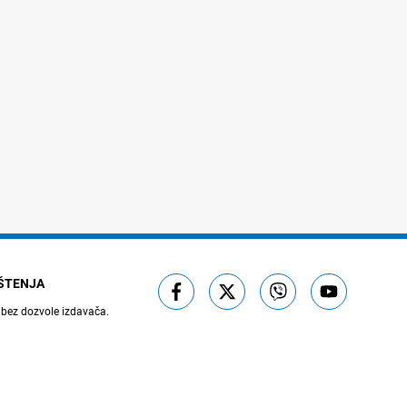
IŠTENJA
 bez dozvole izdavača.