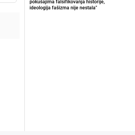
pokušajima falsifikovanja historije,
ideologija fašizma nije nestala"