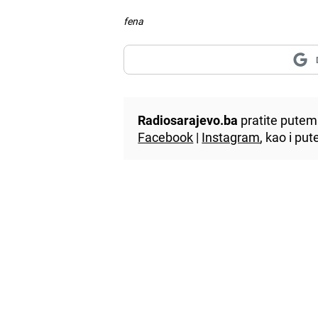
fena
Radiosarajevo.ba
pratite putem 
Facebook
|
Instagram
, kao i p