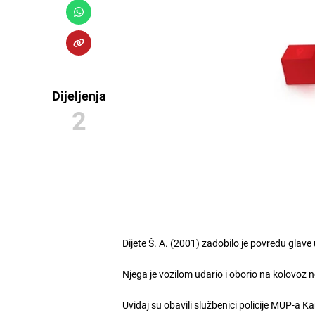
Dijeljenja
2
Dijete Š. A. (2001) zadobilo je povredu glave
Njega je vozilom udario i oborio na kolovoz 
Uviđaj su obavili službenici policije MUP-a Ka