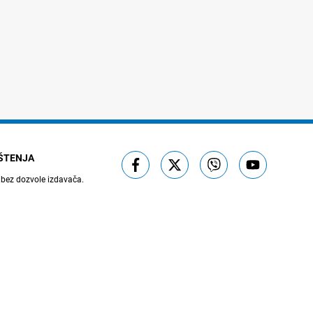
IŠTENJA
 bez dozvole izdavača.