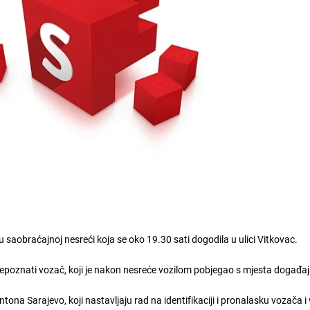
 u saobraćajnoj nesreći koja se oko 19.30 sati dogodila u ulici Vitkovac.
nepoznati vozač, koji je nakon nesreće vozilom pobjegao s mjesta događaj
ntona Sarajevo, koji nastavljaju rad na identifikaciji i pronalasku vozača i 