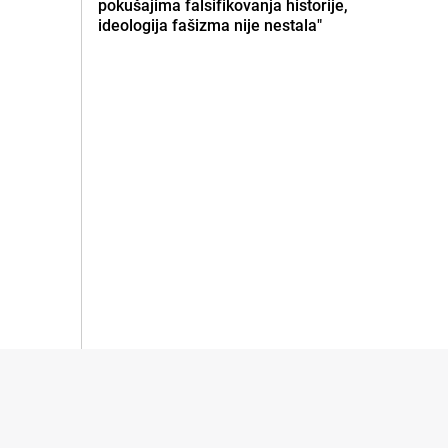
pokušajima falsifikovanja historije,
ideologija fašizma nije nestala"