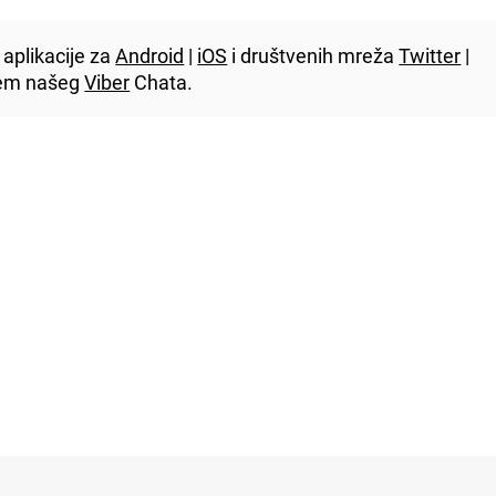
aplikacije za
Android
|
iOS
i društvenih mreža
Twitter
|
utem našeg
Viber
Chata.