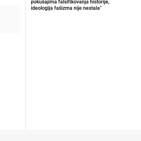
pokušajima falsifikovanja historije,
ideologija fašizma nije nestala"