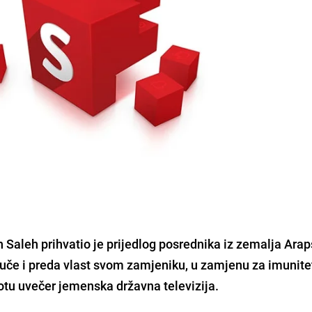
 Saleh prihvatio je prijedlog posrednika iz zemalja Ara
vuče i preda vlast svom zamjeniku, u zamjenu za imunite
botu uvečer jemenska državna televizija.