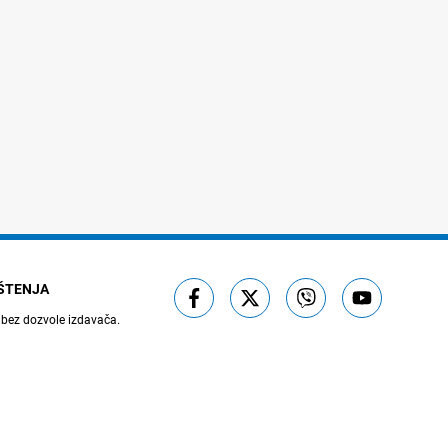
IŠTENJA
 bez dozvole izdavača.