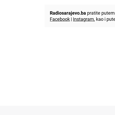
Radiosarajevo.ba
pratite putem 
Facebook
|
Instagram
, kao i p