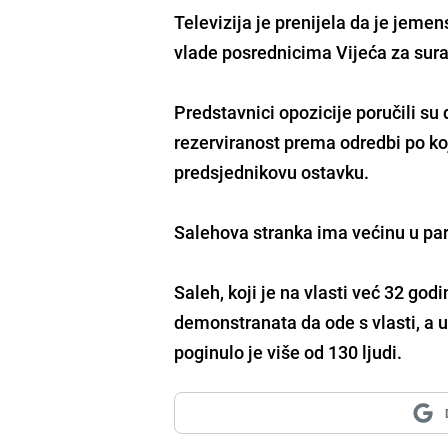
Televizija je prenijela da je jeme
vlade posrednicima Vijeća za sura
Predstavnici opozicije poručili su 
rezerviranost prema odredbi po k
predsjednikovu ostavku.
Salehova stranka ima većinu u par
Saleh, koji je na vlasti već 32 go
demonstranata da ode s vlasti, a 
poginulo je više od 130 ljudi.