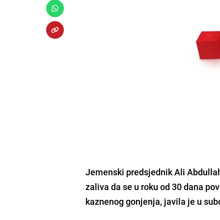
Jemenski predsjednik Ali Abdullah
zaliva da se u roku od 30 dana po
kaznenog gonjenja, javila je u su