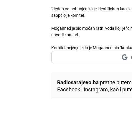
"Jedan od pobunjenika je identificiran kao 
saopćio je komitet.
Moganned je bio moćan ratni vođa koji je "di
navodi komitet.
Komitet ocjenjuje da je Moganned bio "konku
Radiosarajevo.ba
pratite putem 
Facebook
|
Instagram
, kao i p