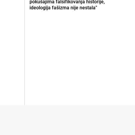
pokušajima falsifikovanja historije,
ideologija fašizma nije nestala"