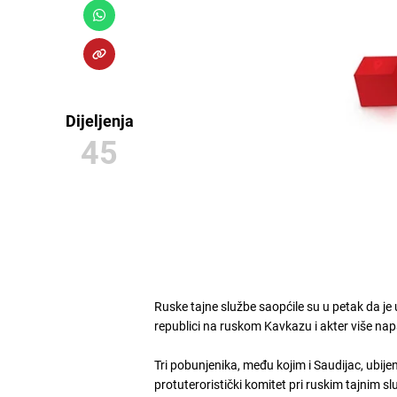
Dijeljenja
45
Ruske tajne službe saopćile su u petak da je 
republici na ruskom Kavkazu i akter više nap
Tri pobunjenika, među kojim i Saudijac, ubijeni
protuteroristički komitet pri ruskim tajnim s