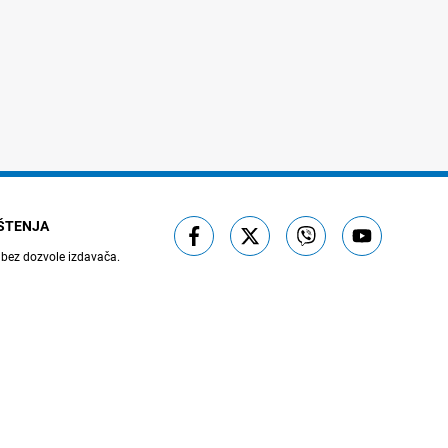
IŠTENJA
 bez dozvole izdavača.