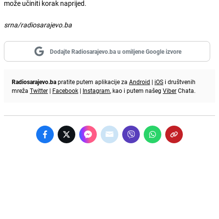
može učiniti korak naprijed.
srna/radiosarajevo.ba
Dodajte Radiosarajevo.ba u omiljene Google izvore
Radiosarajevo.ba
pratite putem aplikacije za
Android
|
iOS
i društvenih
mreža
Twitter
|
Facebook
|
Instagram
, kao i putem našeg
Viber
Chata.