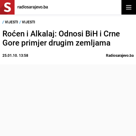
Otvor
/
VIJESTI
/
VIJESTI
Roćen i Alkalaj: Odnosi BiH i Crne
Gore primjer drugim zemljama
25.01.10. 13:58
Radiosarajevo.ba