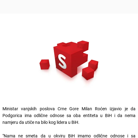
Ministar vanjskih poslova Crne Gore Milan Roćen izjavio je da
Podgorica ima odlične odnose sa oba entiteta u BiH i da nema
namjeru da utiče na bilo kog lidera u BiH.
"Nama ne smeta da u okviru BiH imamo odlične odnose i sa