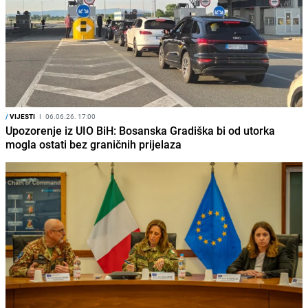
/
VIJESTI
I
06.06.26. 17:00
Upozorenje iz UIO BiH: Bosanska Gradiška bi od utorka
mogla ostati bez graničnih prijelaza