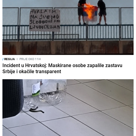
/
REGIJA
I
PRIJE OKO 11H
Incident u Hrvatskoj: Maskirane osobe zapalile zastavu
Srbije i okačile transparent