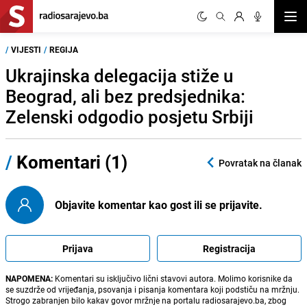
Otvor
/
VIJESTI
/
REGIJA
Ukrajinska delegacija stiže u
Beograd, ali bez predsjednika:
Zelenski odgodio posjetu Srbiji
/
Komentari (1)
Povratak na članak
Objavite komentar kao gost ili se prijavite.
Prijava
Registracija
NAPOMENA:
Komentari su isključivo lični stavovi autora. Molimo korisnike da
se suzdrže od vrijeđanja, psovanja i pisanja komentara koji podstiču na mržnju.
Strogo zabranjen bilo kakav govor mržnje na portalu radiosarajevo.ba, zbog