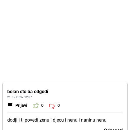
bolan sto ba odgodi
21.05.2026. 12:07
Prijavi
0
0
dodji i ti povedi zenu i djecu i nenu i naninu nenu