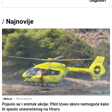
Odgovori
/
Najnovije
/
REGIJA
I
PRIJE OKO 8H
Pojavio se i snimak akcije: Pilot izveo skoro nemoguće kako
bi spasio unesrećenog na Hvaru