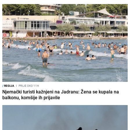
/
REGIJA
I
PRIJE OKO 11H
Njemački turisti kažnjeni na Jadranu: Žena se kupala na
balkonu, komšije ih prijavile