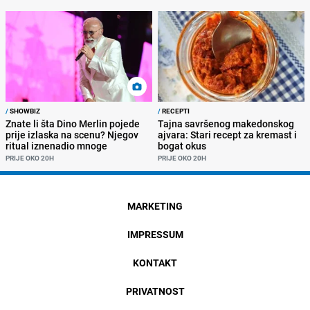
/
SHOWBIZ
/
RECEPTI
Znate li šta Dino Merlin pojede
Tajna savršenog makedonskog
prije izlaska na scenu? Njegov
ajvara: Stari recept za kremast i
ritual iznenadio mnoge
bogat okus
PRIJE OKO 20H
PRIJE OKO 20H
MARKETING
IMPRESSUM
KONTAKT
PRIVATNOST