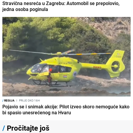
Stravična nesreća u Zagrebu: Automobil se prepolovio,
jedna osoba poginula
/
REGIJA
I
PRIJE OKO 16H
Pojavio se i snimak akcije: Pilot izveo skoro nemoguće kako
bi spasio unesrećenog na Hvaru
/
Pročitajte još