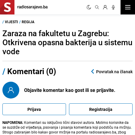
Otvor
/
VIJESTI
/
REGIJA
Zaraza na fakultetu u Zagrebu:
Otkrivena opasna bakterija u sistemu
vode
/
Komentari (0)
Povratak na članak
Objavite komentar kao gost ili se prijavite.
Prijava
Registracija
NAPOMENA:
Komentari su isključivo lični stavovi autora. Molimo korisnike da
se suzdrže od vrijeđanja, psovanja i pisanja komentara koji podstiču na mržnju.
Strogo zabranjen bilo kakav govor mržnje na portalu radiosarajevo.ba, zbog