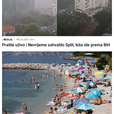
/
REGIJA
I
PRIJE OKO 16H
Pratite uživo | Nevrijeme zahvatilo Split, kiša ide prema BiH