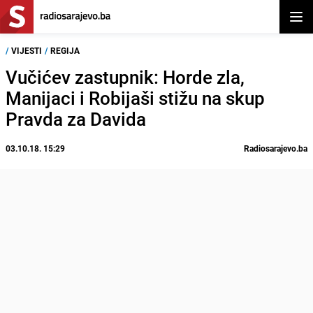
Otvor
/
VIJESTI
/
REGIJA
Vučićev zastupnik: Horde zla,
Manijaci i Robijaši stižu na skup
Pravda za Davida
03.10.18. 15:29
Radiosarajevo.ba