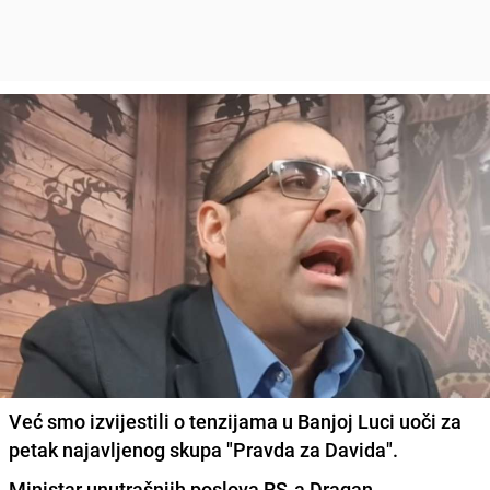
Već smo izvijestili o tenzijama u Banjoj Luci uoči za
petak najavljenog skupa "Pravda za Davida".
Ministar unutrašnjih poslova RS-a
Dragan