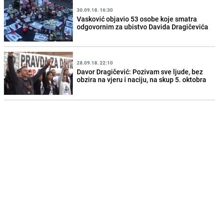
30.09.18. 16:30
Vasković objavio 53 osobe koje smatra
odgovornim za ubistvo Davida Dragičevića
28.09.18. 22:10
Davor Dragičević: Pozivam sve ljude, bez
obzira na vjeru i naciju, na skup 5. oktobra