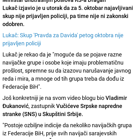
Lukač
izjavio je u utorak da za 5. oktobar najavljivani
skup nije prijavljen policiji, pa time nije ni zakonski
odobren.
Lukač: Skup 'Pravda za Davida' petog oktobra nije
prijavljen policiji
Lukač je rekao da je "moguće da se pojave razne
navijačke grupe i osobe koje imaju problematičnu
prošlost, spremne su da izazovu narušavanje javnog
reda i mira, a mnoge od tih grupa treba da dođu iz
Federacije BiH".
Još konkretniji je na svom video blogu bio
Vladimir
Đukanović
, zastupnik
Vučićeve Srpske napredne
stranke (SNS) u Skupštini Srbije.
"Postoje ozbiljne indicije da nekoliko navijačkih grupa
iz Federacije BiH, prije svih navijači sarajevskih