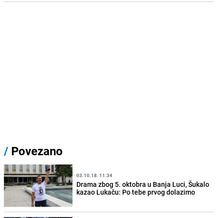
/
Povezano
03.10.18. 11:34
Drama zbog 5. oktobra u Banja Luci, Šukalo
kazao Lukaču: Po tebe prvog dolazimo