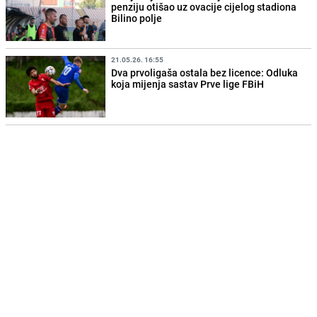
penziju otišao uz ovacije cijelog stadiona
Bilino polje
21.05.26. 16:55
Dva prvoligaša ostala bez licence: Odluka
koja mijenja sastav Prve lige FBiH