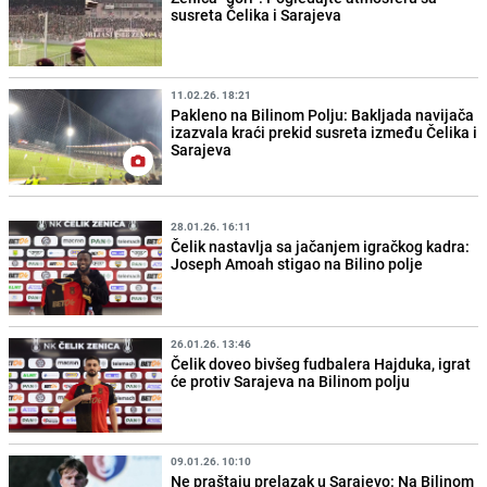
susreta Čelika i Sarajeva
11.02.26. 18:21
Pakleno na Bilinom Polju: Bakljada navijača
izazvala kraći prekid susreta između Čelika i
Sarajeva
28.01.26. 16:11
Čelik nastavlja sa jačanjem igračkog kadra:
Joseph Amoah stigao na Bilino polje
26.01.26. 13:46
Čelik doveo bivšeg fudbalera Hajduka, igrat
će protiv Sarajeva na Bilinom polju
09.01.26. 10:10
Ne praštaju prelazak u Sarajevo: Na Bilinom