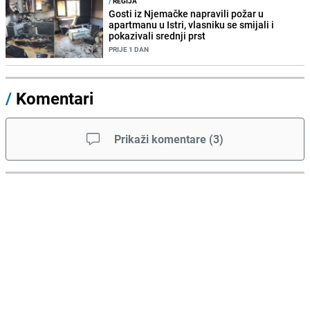
/
REGIJA
Gosti iz Njemačke napravili požar u
apartmanu u Istri, vlasniku se smijali i
pokazivali srednji prst
PRIJE 1 DAN
/
Komentari
Prikaži komentare
(
3
)