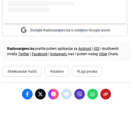
Dodajte Radiosarajevo.ba u omiljene Google izvore
Radiosarajevo.ba
pratite putem aplikacije za
Android
|
iOS
i društvenih
mreža
Twitter
|
Facebook
|
Instagram
, kao i putem našeg
Viber
Chata.
#Aleksandar Vučić
#stadion
#Liga prvaka