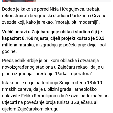
Dodao je kako se pored Niša i Kragujevca, trebaju
rekonstruirati beogradski stadioni Partizana i Crvene
zvezde koji, kako je rekao, "moraju biti moderniji".
Vučić boravi u Zaječaru gdje obilazi stadion čiji je
kapacitet 8.168 mjesta, cijeli projekt koštao je 50,3
miliona maraka
, a izgradnja je počela prije dvije i pol
godine.
Predsjednik Srbije je prilikom obilaska i otvaranja
novoizgrađenog stadiona u Zaječaru rekao i da je u
planu izgradnja i uređenje "Parka imperatora".
Istaknuo je da je na teritoriju Srbije rođeno 18 ili 19
rimskih careva, da je u blizini grada i arheološko
nalazište Feliks Romulijana i da će ovaj park značajno
utjecati na povećanje broja turista u Zaječaru, ali i
cijelom Zaječarskom okrugu.